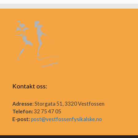
Kontakt oss:
Adresse
: Storgata 51, 3320 Vestfossen
Telefon:
32 75 47 05
E-post:
post@vestfossenfysikalske.no