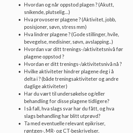
Hvordan og når oppstod plagen ? (Akutt,
snikende, plutselig…)
Hva provoserer plagene ? (Aktivitet, jobb,
posisjoner, søvn, stress mm)
Hva lindrer plagene ? (Gode stillinger, hvile,
bevegelse, medisiner, søvn, avslapping..)
Hvordan var ditt trenings-/aktivitetsnivå før
plagene oppstod ?
Hvordan er ditt trenings-/aktivitetsnivå nå ?
Hvilke aktiviteter hindrer plagene deg i å
delta i ? (både treningsaktiviteter og andre
daglige aktiviteter)
Har du vært til undersøkelse og/eller
behandling for disse plagene tidligere?
I så fall, hva slags svar har du fått, og hva
slags behandling har blitt utprøvd?
Ta med eventuelle relevant epikriser,
røntgen-, MR- og CT-beskrivelser.