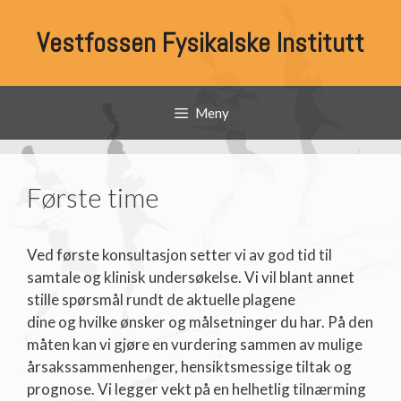
Hopp
til
Vestfossen Fysikalske Institutt
innhold
Meny
Første time
Ved første konsultasjon setter vi av god tid til
samtale og klinisk undersøkelse. Vi vil blant annet
stille spørsmål rundt de aktuelle plagene
dine og hvilke ønsker og målsetninger du har. På den
måten kan vi gjøre en vurdering sammen av mulige
årsakssammenhenger, hensiktsmessige tiltak og
prognose. Vi legger vekt på en helhetlig tilnærming