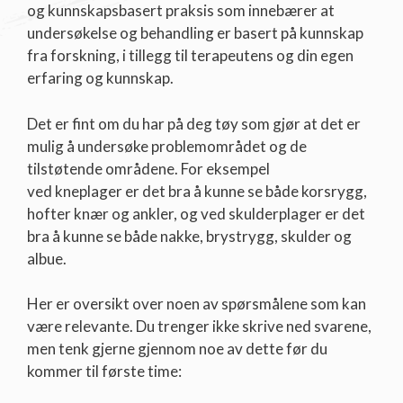
og kunnskapsbasert praksis som innebærer at
undersøkelse og behandling er basert på kunnskap
fra forskning, i tillegg til terapeutens og din egen
erfaring og kunnskap.
Det er fint om du har på deg tøy som gjør at det er
mulig å undersøke problemområdet og de
tilstøtende områdene. For eksempel
ved kneplager er det bra å kunne se både korsrygg,
hofter knær og ankler, og ved skulderplager er det
bra å kunne se både nakke, brystrygg, skulder og
albue.
Her er oversikt over noen av spørsmålene som kan
være relevante. Du trenger ikke skrive ned svarene,
men tenk gjerne gjennom noe av dette før du
kommer til første time: