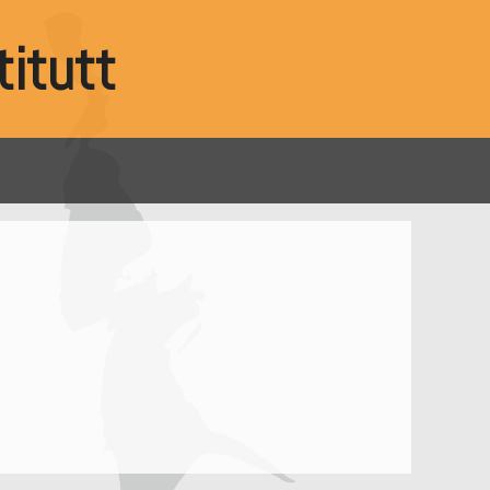
itutt