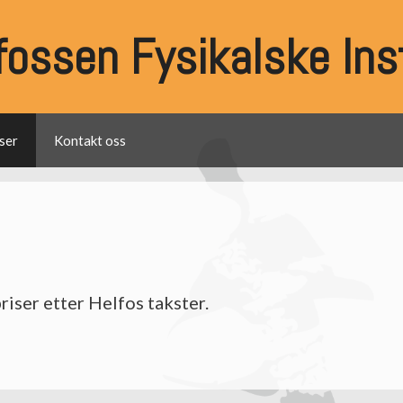
fossen Fysikalske Inst
ser
Kontakt oss
riser etter Helfos takster.